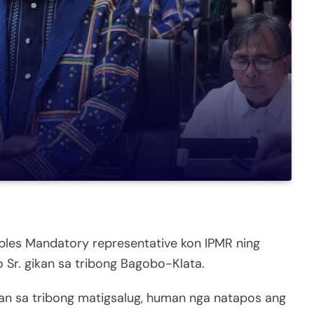
oples Mandatory representative kon IPMR ning
Sr. gikan sa tribong Bagobo-Klata.
kan sa tribong matigsalug, human nga natapos ang