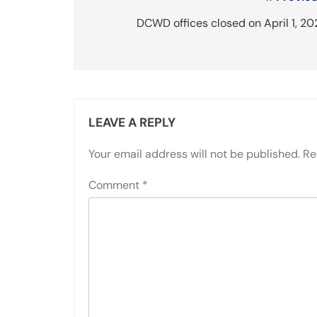
Post
navigation
DCWD offices closed on April 1, 2
LEAVE A REPLY
Your email address will not be published.
Re
Comment
*