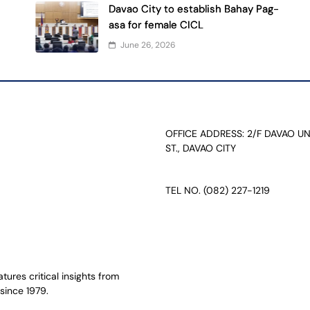
Davao City to establish Bahay Pag-
asa for female CICL
June 26, 2026
OFFICE ADDRESS: 2/F DAVAO U
ST., DAVAO CITY
TEL NO. (082) 227-1219
ures critical insights from
since 1979.