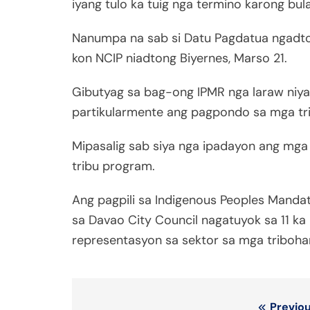
iyang tulo ka tuig nga termino karong bul
Nanumpa na sab si Datu Pagdatua ngadto
kon NCIP niadtong Biyernes, Marso 21.
Gibutyag sa bag-ong IPMR nga laraw niya
partikularmente ang pagpondo sa mga tri
Mipasalig sab siya nga ipadayon ang mga
tribu program.
Ang pagpili sa Indigenous Peoples Mandat
sa Davao City Council nagatuyok sa 11 k
representasyon sa sektor sa mga triboha
Previou