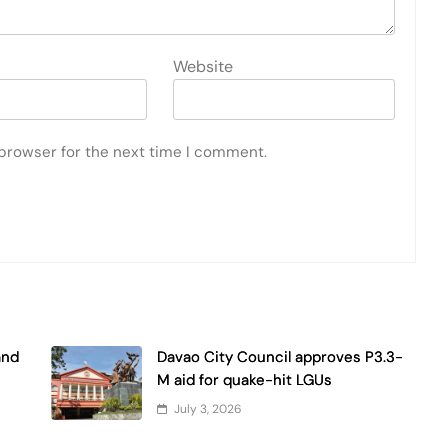
Website
 browser for the next time I comment.
and
Davao City Council approves P3.3-
M aid for quake-hit LGUs
July 3, 2026