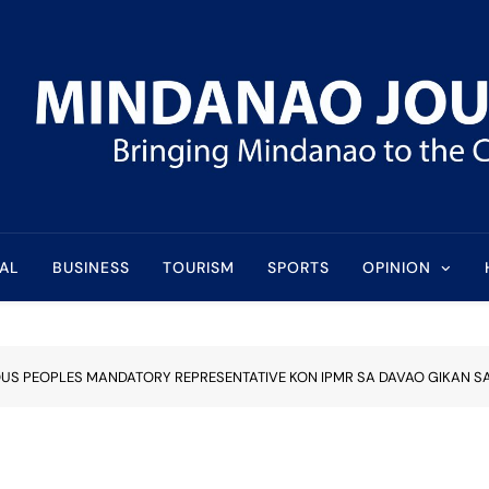
l
AL
BUSINESS
TOURISM
SPORTS
OPINION
OUS PEOPLES MANDATORY REPRESENTATIVE KON IPMR SA DAVAO GIKAN 