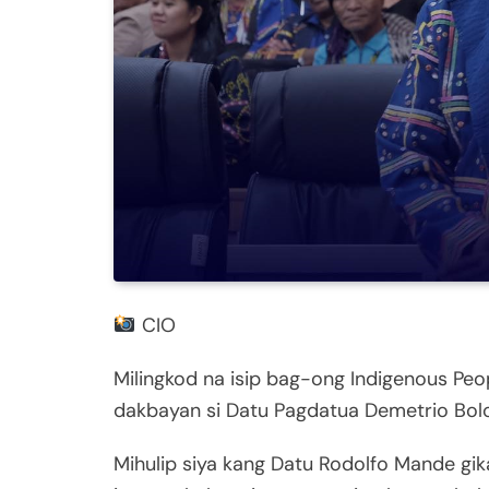
CIO
Milingkod na isip bag-ong Indigenous Pe
dakbayan si Datu Pagdatua Demetrio Bolo 
Mihulip siya kang Datu Rodolfo Mande gi