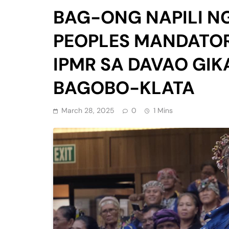
BAG-ONG NAPILI N
PEOPLES MANDATOR
IPMR SA DAVAO GIK
BAGOBO-KLATA
March 28, 2025
0
1 Mins