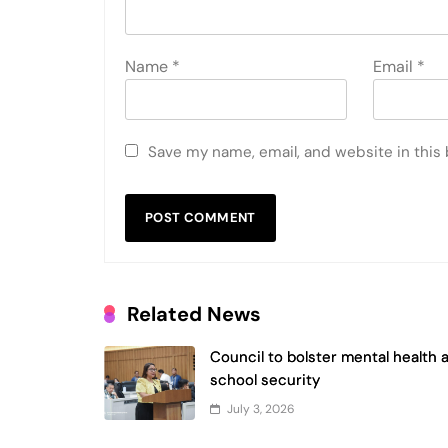
Name
*
Email
*
Save my name, email, and website in this
Related News
Council to bolster mental health 
school security
July 3, 2026