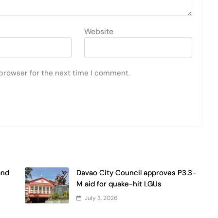
Website
 browser for the next time I comment.
and
Davao City Council approves P3.3-
M aid for quake-hit LGUs
July 3, 2026