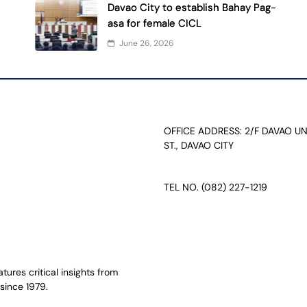
Davao City to establish Bahay Pag-
asa for female CICL
June 26, 2026
OFFICE ADDRESS: 2/F DAVAO U
ST., DAVAO CITY
TEL NO. (082) 227-1219
ures critical insights from
since 1979.