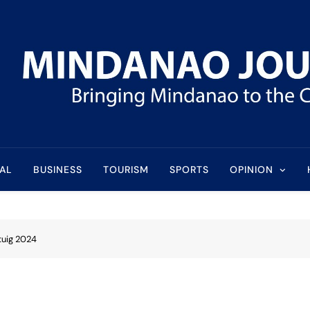
l
AL
BUSINESS
TOURISM
SPORTS
OPINION
tuig 2024