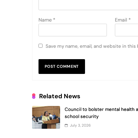
Name
*
Email
*
Save my name, email, and website in this
Related News
Council to bolster mental health 
school security
July 3, 2026