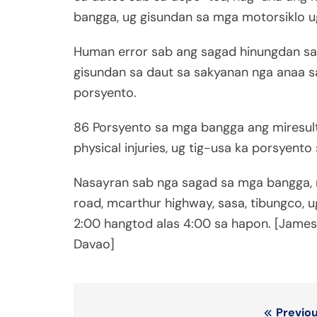
bangga, ug gisundan sa mga motorsiklo u
Human error sab ang sagad hinungdan sa
gisundan sa daut sa sakyanan nga anaa sa
porsyento.
86 Porsyento sa mga bangga ang miresult
physical injuries, ug tig-usa ka porsyento
Nasayran sab nga sagad sa mga bangga, m
road, mcarthur highway, sasa, tibungco, 
2:00 hangtod alas 4:00 sa hapon. [Jame
Davao]
Post
Previou