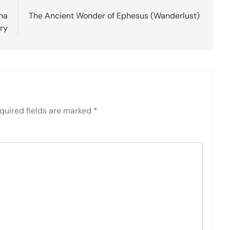
na
The Ancient Wonder of Ephesus (Wanderlust)
ry
quired fields are marked
*