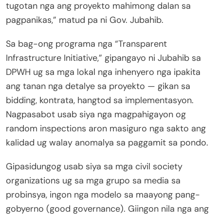
tugotan nga ang proyekto mahimong dalan sa
pagpanikas,” matud pa ni Gov. Jubahib.
Sa bag-ong programa nga “Transparent
Infrastructure Initiative,” gipangayo ni Jubahib sa
DPWH ug sa mga lokal nga inhenyero nga ipakita
ang tanan nga detalye sa proyekto — gikan sa
bidding, kontrata, hangtod sa implementasyon.
Nagpasabot usab siya nga magpahigayon og
random inspections aron masiguro nga sakto ang
kalidad ug walay anomalya sa paggamit sa pondo.
Gipasidungog usab siya sa mga civil society
organizations ug sa mga grupo sa media sa
probinsya, ingon nga modelo sa maayong pang-
gobyerno (good governance). Giingon nila nga ang