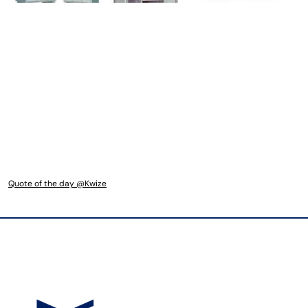
Quote of the day @Kwize