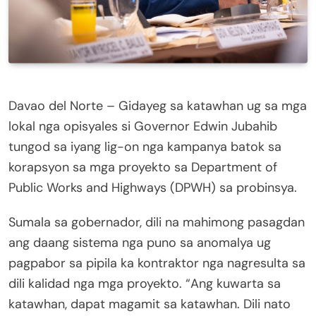
Davao del Norte – Gidayeg sa katawhan ug sa mga
lokal nga opisyales si Governor Edwin Jubahib
tungod sa iyang lig-on nga kampanya batok sa
korapsyon sa mga proyekto sa Department of
Public Works and Highways (DPWH) sa probinsya.
Sumala sa gobernador, dili na mahimong pasagdan
ang daang sistema nga puno sa anomalya ug
pagpabor sa pipila ka kontraktor nga nagresulta sa
dili kalidad nga mga proyekto. “Ang kuwarta sa
katawhan, dapat magamit sa katawhan. Dili nato