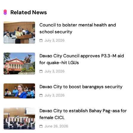
Related News
Council to bolster mental health and
school security
July 3, 2026
Davao City Council approves P3.3-M aid
for quake-hit LGUs
July 3, 2026
Davao City to boost barangays security
July 3, 2026
Davao City to establish Bahay Pag-asa for
female CICL
June 26, 2026