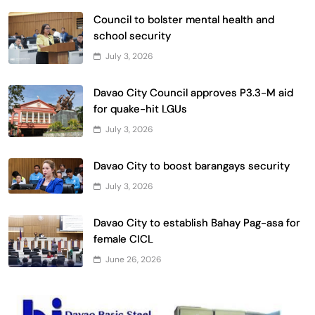
Council to bolster mental health and
school security
July 3, 2026
Davao City Council approves P3.3-M aid
for quake-hit LGUs
July 3, 2026
Davao City to boost barangays security
July 3, 2026
Davao City to establish Bahay Pag-asa for
female CICL
June 26, 2026