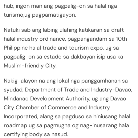
hub, ingon man ang pagpalig-on sa halal nga
turismo,ug pagpamatigayon.
Natuki sab ang labing ulahing katikaran sa draft
halal industry ordinance, pagpangandam sa 10th
Philippine halal trade and tourism expo, ug sa
pagpalig-on sa estado sa dakbayan isip usa ka
Muslim-friendly City.
Nakig-alayon na ang lokal nga panggamhanan sa
syudad, Department of Trade and Industry-Davao,
Mindanao Development Authority, ug ang Davao
City Chamber of Commerce and Industry
Incorporated, alang sa pagduso sa hiniusang halal
roadmap ug sa pagmugna og nag-inusarang hala
certifying body sa nasud.