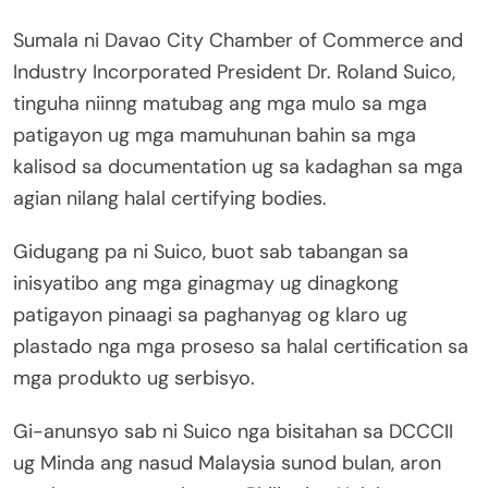
Sumala ni Davao City Chamber of Commerce and
Industry Incorporated President Dr. Roland Suico,
tinguha niinng matubag ang mga mulo sa mga
patigayon ug mga mamuhunan bahin sa mga
kalisod sa documentation ug sa kadaghan sa mga
agian nilang halal certifying bodies.
Gidugang pa ni Suico, buot sab tabangan sa
inisyatibo ang mga ginagmay ug dinagkong
patigayon pinaagi sa paghanyag og klaro ug
plastado nga mga proseso sa halal certification sa
mga produkto ug serbisyo.
Gi-anunsyo sab ni Suico nga bisitahan sa DCCCII
ug Minda ang nasud Malaysia sunod bulan, aron