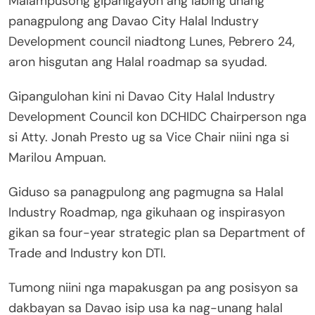
Malampusong gipahigayon ang labing unang
panagpulong ang Davao City Halal Industry
Development council niadtong Lunes, Pebrero 24,
aron hisgutan ang Halal roadmap sa syudad.
Gipangulohan kini ni Davao City Halal Industry
Development Council kon DCHIDC Chairperson nga
si Atty. Jonah Presto ug sa Vice Chair niini nga si
Marilou Ampuan.
Giduso sa panagpulong ang pagmugna sa Halal
Industry Roadmap, nga gikuhaan og inspirasyon
gikan sa four-year strategic plan sa Department of
Trade and Industry kon DTI.
Tumong niini nga mapakusgan pa ang posisyon sa
dakbayan sa Davao isip usa ka nag-unang halal