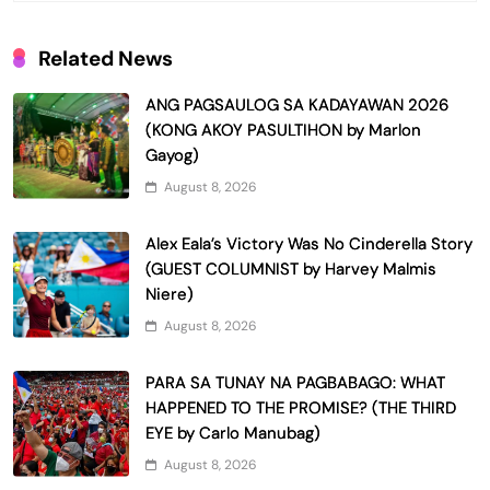
Related News
ANG PAGSAULOG SA KADAYAWAN 2026
(KONG AKOY PASULTIHON by Marlon
Gayog)
August 8, 2026
Alex Eala’s Victory Was No Cinderella Story
(GUEST COLUMNIST by Harvey Malmis
Niere)
August 8, 2026
PARA SA TUNAY NA PAGBABAGO: WHAT
HAPPENED TO THE PROMISE? (THE THIRD
EYE by Carlo Manubag)
August 8, 2026