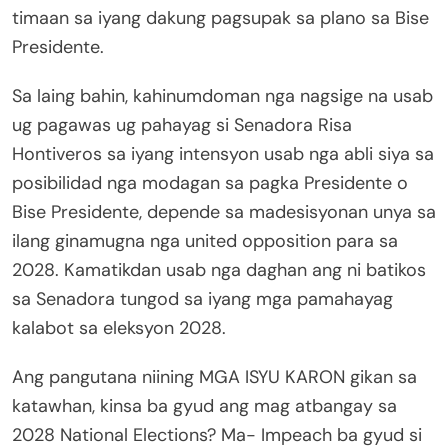
timaan sa iyang dakung pagsupak sa plano sa Bise
Presidente.
Sa laing bahin, kahinumdoman nga nagsige na usab
ug pagawas ug pahayag si Senadora Risa
Hontiveros sa iyang intensyon usab nga abli siya sa
posibilidad nga modagan sa pagka Presidente o
Bise Presidente, depende sa madesisyonan unya sa
ilang ginamugna nga united opposition para sa
2028. Kamatikdan usab nga daghan ang ni batikos
sa Senadora tungod sa iyang mga pamahayag
kalabot sa eleksyon 2028.
Ang pangutana niining MGA ISYU KARON gikan sa
katawhan, kinsa ba gyud ang mag atbangay sa
2028 National Elections? Ma- Impeach ba gyud si