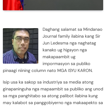
Daghang salamat sa Mindanao
Journal family ilabina kang Sir
Jun Ledesma nga naghatag
kanako ug higayon nga
makapaambit ug
impormasyon sa publiko
pinaagi niining column nato MGA ISYU KARON.
Isip usa ka sakop sa industriya sa media atong
ginapaninguha nga mapaambit sa publiko ang unod
sa mga panghitabo sa atong palibot ilabina kung
may kalabot sa panggobiyerno nga makaapekto sa