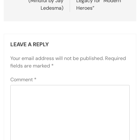
(Mindful by Jay
Legacy for “Modern
Ledesma)
Heroes”
LEAVE A REPLY
Your email address will not be published.
Required
fields are marked
*
Comment
*