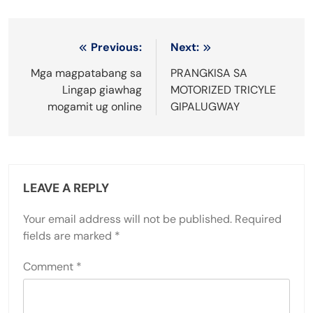
Post
Previous:
Next:
navigation
Mga magpatabang sa
PRANGKISA SA
Lingap giawhag
MOTORIZED TRICYLE
mogamit ug online
GIPALUGWAY
LEAVE A REPLY
Your email address will not be published.
Required
fields are marked
*
Comment
*