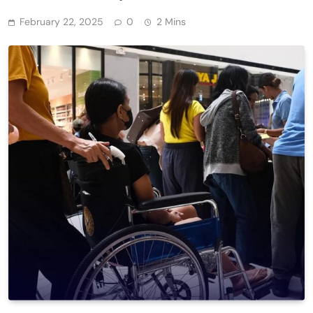
February 22, 2025
0
2 Mins