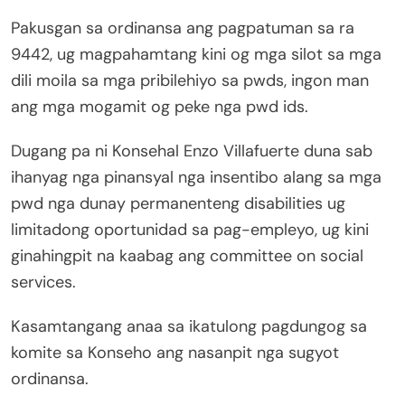
Pakusgan sa ordinansa ang pagpatuman sa ra
9442, ug magpahamtang kini og mga silot sa mga
dili moila sa mga pribilehiyo sa pwds, ingon man
ang mga mogamit og peke nga pwd ids.
Dugang pa ni Konsehal Enzo Villafuerte duna sab
ihanyag nga pinansyal nga insentibo alang sa mga
pwd nga dunay permanenteng disabilities ug
limitadong oportunidad sa pag-empleyo, ug kini
ginahingpit na kaabag ang committee on social
services.
Kasamtangang anaa sa ikatulong pagdungog sa
komite sa Konseho ang nasanpit nga sugyot
ordinansa.