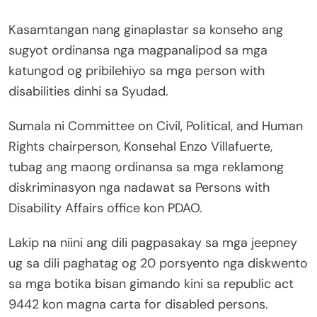
Kasamtangan nang ginaplastar sa konseho ang
sugyot ordinansa nga magpanalipod sa mga
katungod og pribilehiyo sa mga person with
disabilities dinhi sa Syudad.
Sumala ni Committee on Civil, Political, and Human
Rights chairperson, Konsehal Enzo Villafuerte,
tubag ang maong ordinansa sa mga reklamong
diskriminasyon nga nadawat sa Persons with
Disability Affairs office kon PDAO.
Lakip na niini ang dili pagpasakay sa mga jeepney
ug sa dili paghatag og 20 porsyento nga diskwento
sa mga botika bisan gimando kini sa republic act
9442 kon magna carta for disabled persons.