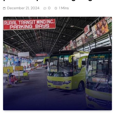
December 21, 2024
0
1 Mins