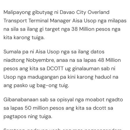
Malipayong gibutyag ni Davao City Overland
Transport Terminal Manager Aisa Usop nga milapas
na sila sa ilang gi target nga 38 Million pesos nga
kita karong tuiga.
Sumala pa ni Aisa Usop nga sa ilang datos
niadtong Nobyembre, anaa na sa lapas 48 Million
pesos ang kita sa DCOTT ug ginalauman sab ni
Usop nga madugangan pa kini karong haduol na
ang pasko ug bag-ong tuig.
Gibanabanaan sab sa opisyal nga moabot ngadto
sa lapas 50 million pesos ang kita sa dcott sa
pagtapos ning tuiga.