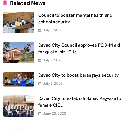
Related News
Council to bolster mental health and
school security
July 3, 2026
Davao City Council approves P3.3-M aid
for quake-hit LGUs
July 3, 2026
Davao City to boost barangays security
July 3, 2026
Davao City to establish Bahay Pag-asa for
female CICL
June 26, 2026