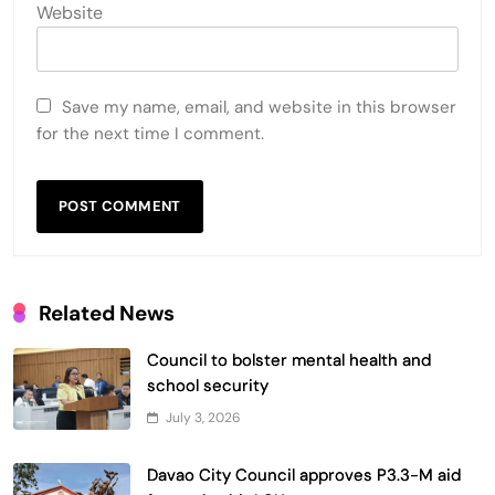
Website
Save my name, email, and website in this browser
for the next time I comment.
Related News
Council to bolster mental health and
school security
July 3, 2026
Davao City Council approves P3.3-M aid