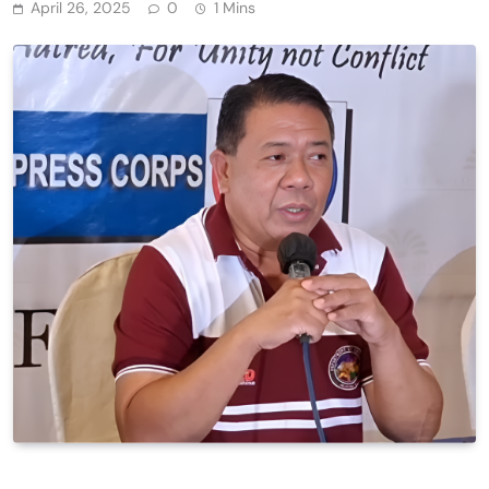
April 26, 2025
0
1 Mins