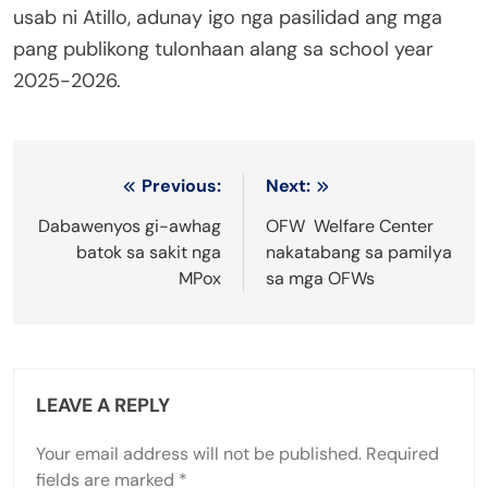
usab ni Atillo, adunay igo nga pasilidad ang mga
pang publikong tulonhaan alang sa school year
2025-2026.
Post
Previous:
Next:
navigation
Dabawenyos gi-awhag
OFW Welfare Center
batok sa sakit nga
nakatabang sa pamilya
MPox
sa mga OFWs
LEAVE A REPLY
Your email address will not be published.
Required
fields are marked
*