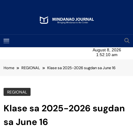
Skip
to
content
Mindanao Journal
Bringing Mindanao To The Center
MENU
Home
REGIONAL
Klase sa 2025-2026 sugdan sa June 16
REGIONAL
Klase sa 2025-2026 sugdan
sa June 16