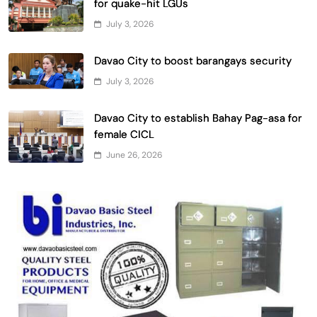
for quake-hit LGUs
July 3, 2026
Davao City to boost barangays security
July 3, 2026
Davao City to establish Bahay Pag-asa for
female CICL
June 26, 2026