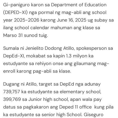
Gi-paniguro karon sa Department of Education
(DEPED-XI) nga pormal ng mag-abli ang school
year 2025-2026 karong June 16, 2025 ug subay sa
ilang school calendar mahuman ang klase sa
Marso 31 sunod tuig.
Sumala ni Jenielito Dodong Atillo, spokesperson sa
DepEd-XI, mokabat sa kapin 1.3 milyon ka
estudyante sa rehiyon onse ang gilaumang mag-
enroll karong pag-abli sa klase.
Dugang ni Atillo, target sa DepEd nga adunay
739,757 ka estudyante sa elementary school,
399,769 sa Junior high school, apan wala pay
datus sa pagkakaron ang Deped 11 office kung pila
ka estudyante sa senior high School. Giseguro