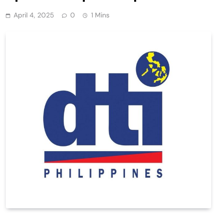
April 4, 2025
0
1 Mins