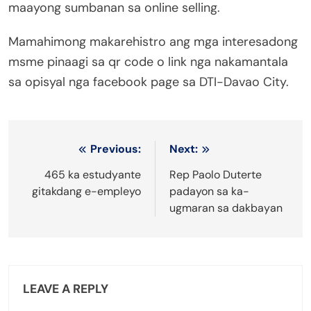
maayong sumbanan sa online selling.
Mamahimong makarehistro ang mga interesadong
msme pinaagi sa qr code o link nga nakamantala
sa opisyal nga facebook page sa DTI-Davao City.
Post
Previous:
Next:
navigation
465 ka estudyante
Rep Paolo Duterte
gitakdang e-empleyo
padayon sa ka-
ugmaran sa dakbayan
LEAVE A REPLY