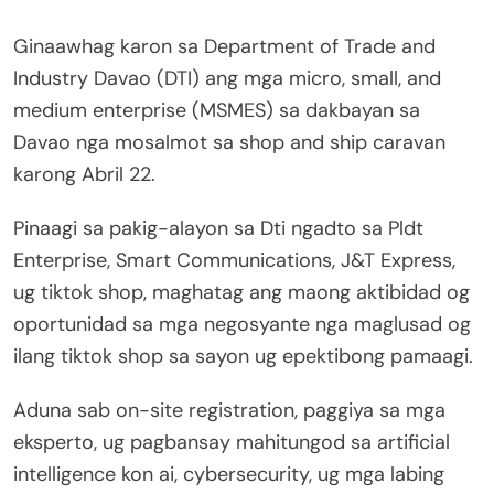
Ginaawhag karon sa Department of Trade and
Industry Davao (DTI) ang mga micro, small, and
medium enterprise (MSMES) sa dakbayan sa
Davao nga mosalmot sa shop and ship caravan
karong Abril 22.
Pinaagi sa pakig-alayon sa Dti ngadto sa Pldt
Enterprise, Smart Communications, J&T Express,
ug tiktok shop, maghatag ang maong aktibidad og
oportunidad sa mga negosyante nga maglusad og
ilang tiktok shop sa sayon ug epektibong pamaagi.
Aduna sab on-site registration, paggiya sa mga
eksperto, ug pagbansay mahitungod sa artificial
intelligence kon ai, cybersecurity, ug mga labing