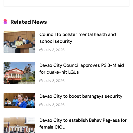
Related News
Council to bolster mental health and
school security
July 3, 2026
Davao City Council approves P3.3-M aid
for quake-hit LGUs
July 3, 2026
Davao City to boost barangays security
July 3, 2026
Davao City to establish Bahay Pag-asa for
female CICL