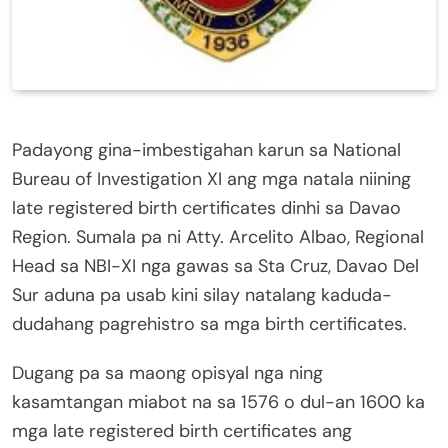
Padayong gina-imbestigahan karun sa National
Bureau of Investigation XI ang mga natala niining
late registered birth certificates dinhi sa Davao
Region. Sumala pa ni Atty. Arcelito Albao, Regional
Head sa NBI-XI nga gawas sa Sta Cruz, Davao Del
Sur aduna pa usab kini silay natalang kaduda-
dudahang pagrehistro sa mga birth certificates.
Dugang pa sa maong opisyal nga ning
kasamtangan miabot na sa 1576 o dul-an 1600 ka
mga late registered birth certificates ang