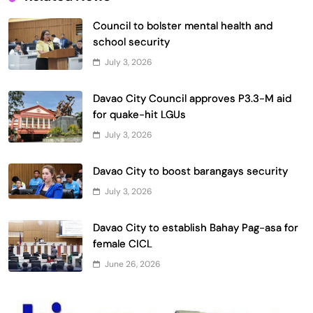
Council to bolster mental health and
school security
July 3, 2026
Davao City Council approves P3.3-M aid
for quake-hit LGUs
July 3, 2026
Davao City to boost barangays security
July 3, 2026
Davao City to establish Bahay Pag-asa for
female CICL
June 26, 2026