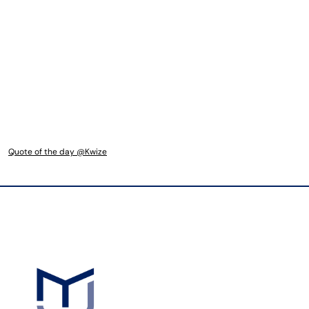
Quote of the day @Kwize