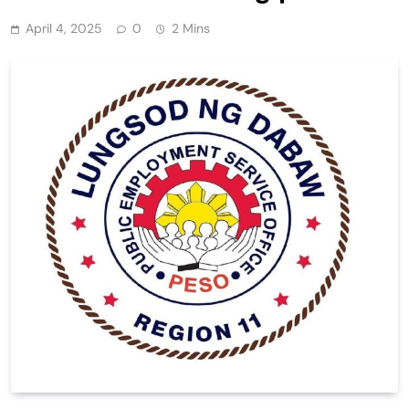
April 4, 2025
0
2 Mins