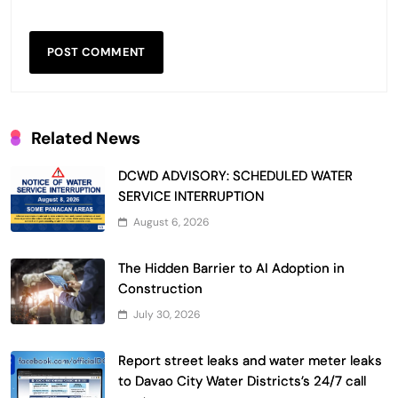
Related News
DCWD ADVISORY: SCHEDULED WATER
SERVICE INTERRUPTION
August 6, 2026
The Hidden Barrier to AI Adoption in
Construction
July 30, 2026
Report street leaks and water meter leaks
to Davao City Water Districts’s 24/7 call