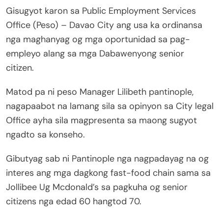
Gisugyot karon sa Public Employment Services
Office (Peso) – Davao City ang usa ka ordinansa
nga maghanyag og mga oportunidad sa pag-
empleyo alang sa mga Dabawenyong senior
citizen.
Matod pa ni peso Manager Lilibeth pantinople,
nagapaabot na lamang sila sa opinyon sa City legal
Office ayha sila magpresenta sa maong sugyot
ngadto sa konseho.
Gibutyag sab ni Pantinople nga nagpadayag na og
interes ang mga dagkong fast-food chain sama sa
Jollibee Ug Mcdonald’s sa pagkuha og senior
citizens nga edad 60 hangtod 70.