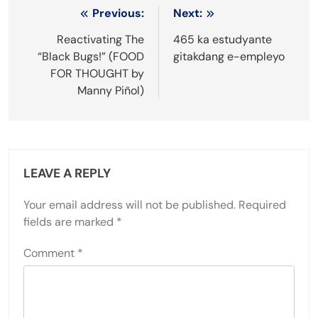
Post
Previous:
Next:
navigation
Reactivating The
465 ka estudyante
“Black Bugs!” (FOOD
gitakdang e-empleyo
FOR THOUGHT by
Manny Piñol)
LEAVE A REPLY
Your email address will not be published.
Required
fields are marked
*
Comment
*