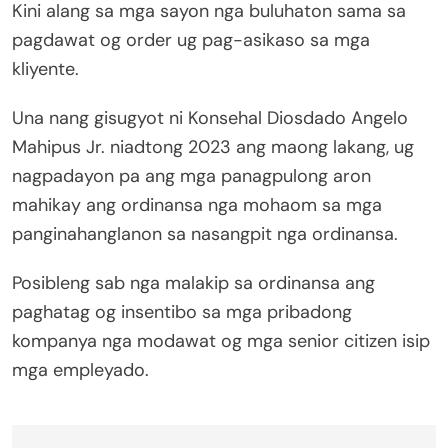
Kini alang sa mga sayon nga buluhaton sama sa
pagdawat og order ug pag-asikaso sa mga
kliyente.
Una nang gisugyot ni Konsehal Diosdado Angelo
Mahipus Jr. niadtong 2023 ang maong lakang, ug
nagpadayon pa ang mga panagpulong aron
mahikay ang ordinansa nga mohaom sa mga
panginahanglanon sa nasangpit nga ordinansa.
Posibleng sab nga malakip sa ordinansa ang
paghatag og insentibo sa mga pribadong
kompanya nga modawat og mga senior citizen isip
mga empleyado.