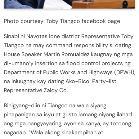
Photo courtesy: Toby Tiangco facebook page
Sinabi ni Navotas lone district Representative Toby
Tiangco na may command responsibility si dating
House Speaker Martin Romualdez kaugnay ng mga
di-umano’y insertion sa flood control projects ng
Department of Public Works and Highways (DPWH),
na iniuugnay kay dating Ako-Bicol Party-list
Representative Zaldy Co.
Binigyang-diin ni Tiangco na wala siyang
pinapanigan sa isyu at gusto lamang niyang ilahad
ang mga pangyayaring, ayon sa kanya, ay totoong
naganap. “Wala akong kinakampihan at