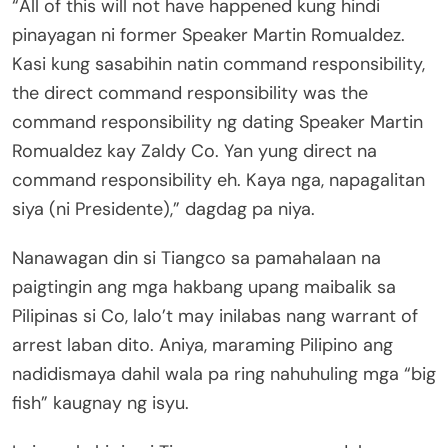
“All of this will not have happened kung hindi
pinayagan ni former Speaker Martin Romualdez.
Kasi kung sasabihin natin command responsibility,
the direct command responsibility was the
command responsibility ng dating Speaker Martin
Romualdez kay Zaldy Co. Yan yung direct na
command responsibility eh. Kaya nga, napagalitan
siya (ni Presidente),” dagdag pa niya.
Nanawagan din si Tiangco sa pamahalaan na
paigtingin ang mga hakbang upang maibalik sa
Pilipinas si Co, lalo’t may inilabas nang warrant of
arrest laban dito. Aniya, maraming Pilipino ang
nadidismaya dahil wala pa ring nahuhuling mga “big
fish” kaugnay ng isyu.