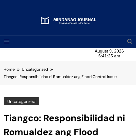
Skip
to
content
Mindanao Journal
Bringing Mindanao To The Center
MENU
Home
Uncategorized
Tiangco: Responsibilidad ni Romualdez ang Flood Control Issue
Uncategorized
Tiangco: Responsibilidad ni
Romualdez ang Flood