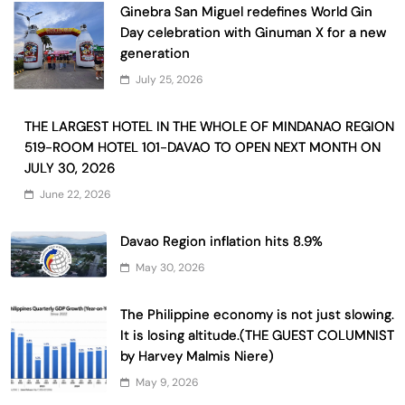
Ginebra San Miguel redefines World Gin
Day celebration with Ginuman X for a new
generation
July 25, 2026
THE LARGEST HOTEL IN THE WHOLE OF MINDANAO REGION
519-ROOM HOTEL 101-DAVAO TO OPEN NEXT MONTH ON
JULY 30, 2026
June 22, 2026
Davao Region inflation hits 8.9%
May 30, 2026
The Philippine economy is not just slowing.
It is losing altitude.(THE GUEST COLUMNIST
by Harvey Malmis Niere)
May 9, 2026